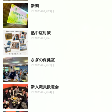
新調
2025年8月19日
熱中症対策
2025年7月4日
さぎの保健室
2025年5月27日
新入職員歓迎会
2025年5月24日