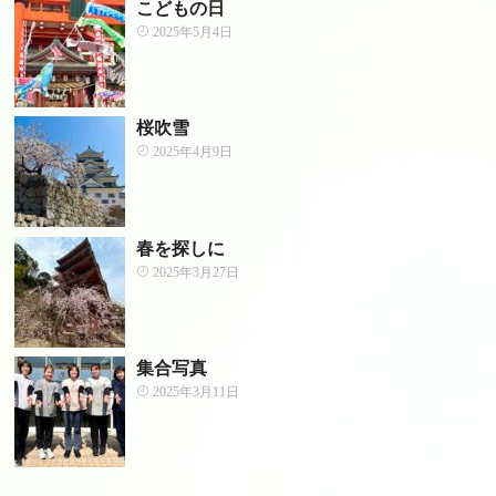
こどもの日
2025年5月4日
桜吹雪
2025年4月9日
春を探しに
2025年3月27日
集合写真
2025年3月11日