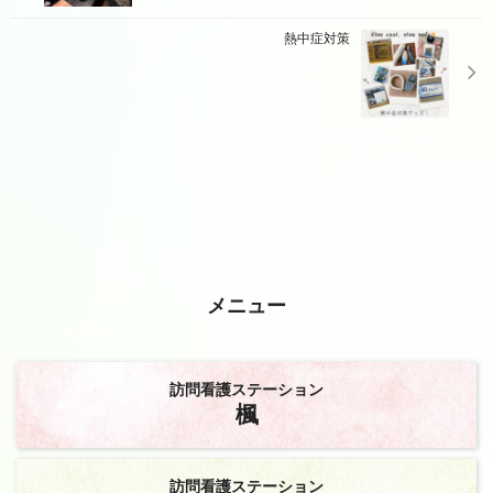
熱中症対策
メニュー
訪問看護ステーション
楓
訪問看護ステーション