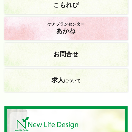
こもれび
ケアプランセンター
あかね
お問合せ
求人
について