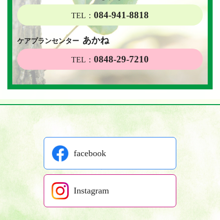
084-941-8818
TEL：
あかね
ケアプランセンター
0848-29-7210
TEL：
facebook
Instagram