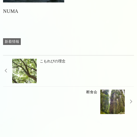
NUMA
新着情報
こもれびの理念
断食会