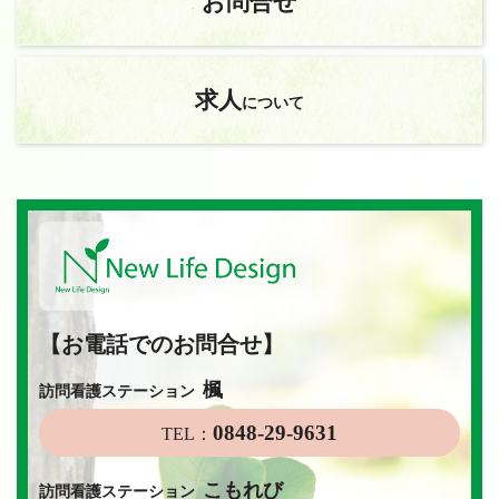
お問合せ
求人
について
【お電話でのお問合せ】
楓
訪問看護ステーション
0848-29-9631
TEL：
こもれび
訪問看護ステーション