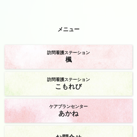
メニュー
訪問看護ステーション
楓
訪問看護ステーション
こもれび
ケアプランセンター
あかね