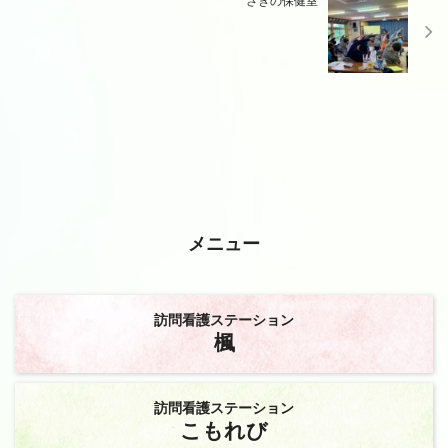
さぎの保健室
メニュー
訪問看護ステーション
楓
訪問看護ステーション
こもれび