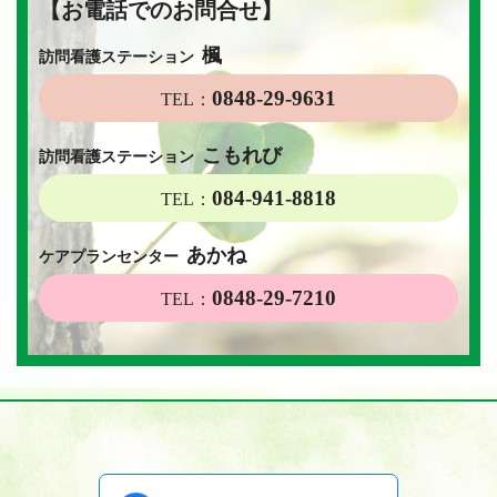
【お電話でのお問合せ】
楓
訪問看護ステーション
0848-29-9631
TEL：
こもれび
訪問看護ステーション
084-941-8818
TEL：
あかね
ケアプランセンター
0848-29-7210
TEL：